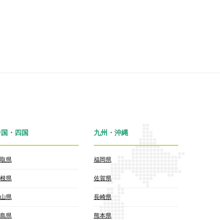
中国・四国
九州・沖縄
取県
福岡県
根県
佐賀県
山県
長崎県
島県
熊本県