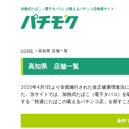
加熱式たばこ（電子タバコ）の吸えるパチンコ店検索サイト
HOME
高知県 店舗一覧
keyboard_arrow_right
高知県 店舗一覧
2020年4月1日より全面施行された改正健康増進
た。当サイトでは、加熱式たばこ（電子タバコ）を
する「快適にたばこの吸えるパチンコ店」を探すこ
条件