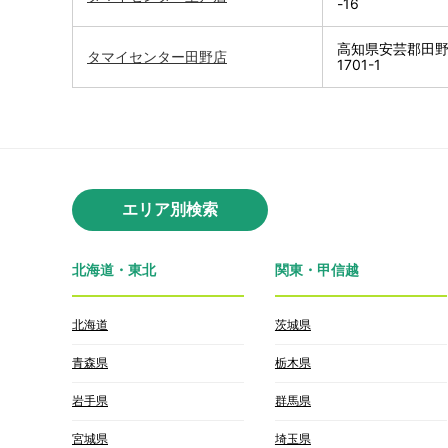
-16
高知県安芸郡田
タマイセンター田野店
1701-1
エリア別検索
北海道・東北
関東・甲信越
北海道
茨城県
青森県
栃木県
岩手県
群馬県
宮城県
埼玉県