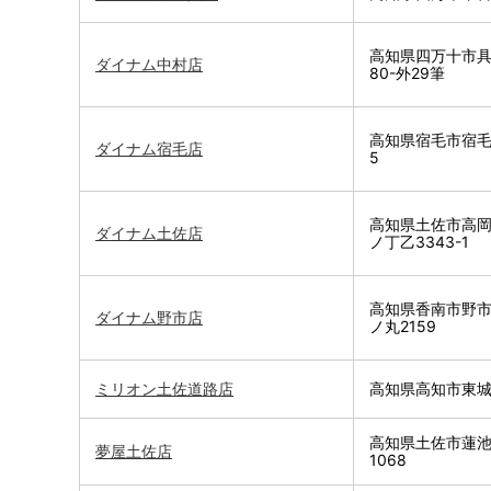
高知県四万十市具
ダイナム中村店
80-外29筆
高知県宿毛市宿毛
ダイナム宿毛店
5
高知県土佐市高
ダイナム土佐店
ノ丁乙3343-1
高知県香南市野
ダイナム野市店
ノ丸2159
ミリオン土佐道路店
高知県高知市東城
高知県土佐市蓮
夢屋土佐店
1068