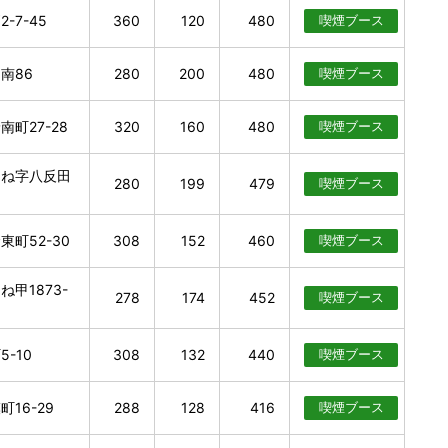
-7-45
360
120
480
喫煙
ブース
南86
280
200
480
喫煙
ブース
町27-28
320
160
480
喫煙
ブース
そね字八反田
280
199
479
喫煙
ブース
町52-30
308
152
460
喫煙
ブース
甲1873-
278
174
452
喫煙
ブース
-10
308
132
440
喫煙
ブース
16-29
288
128
416
喫煙
ブース