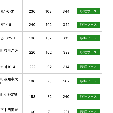
1-6-31
236
108
344
喫煙
ブース
1-16
240
102
342
喫煙
ブース
1825-1
196
137
333
喫煙
ブース
枝川710-
220
102
322
喫煙
ブース
町10-4
222
92
314
喫煙
ブース
知町越知字大
186
76
262
喫煙
ブース
1
町丸野375
158
82
240
喫煙
ブース
字中門田15
160
71
231
喫煙
ブース