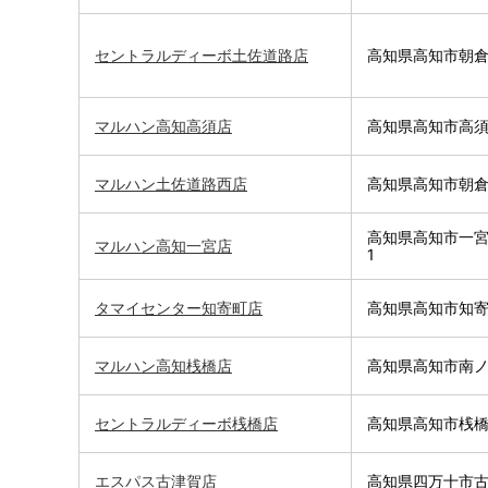
セントラルディーボ土佐道路店
高知県高知市朝倉甲
マルハン高知高須店
高知県高知市高須2-
マルハン土佐道路西店
高知県高知市朝倉戊
高知県高知市一宮南
マルハン高知一宮店
1
タマイセンター知寄町店
高知県高知市知寄町
マルハン高知桟橋店
高知県高知市南ノ
セントラルディーボ桟橋店
高知県高知市桟橋通
エスパス古津賀店
高知県四万十市古津