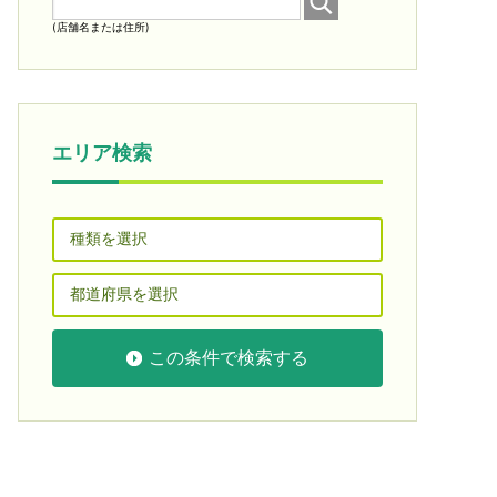
(店舗名または住所)
エリア検索
この条件で検索する