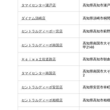
タマイセンター瀬戸店
高知県高知市瀬戸2
ダイナム須崎店
高知県須崎市桐間
セントラルディーボ一宮店
高知県高知市薊野南
高知県南国市大
セントラルディーボ南国店
甲2146
Ｈｅｉｗａ土佐道路店
高知県高知市朝倉東
高知県南国市大そね
タマイセンター南国店
2
セントラルディーボ安芸店
高知県安芸市幸町5
セントラルディーボ相模店
高知県高知市相模町