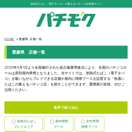
加熱式たばこ（電子タバコ）の吸えるパチンコ店検索サイト
HOME
愛媛県 店舗一覧
keyboard_arrow_right
愛媛県 店舗一覧
2020年4月1日より全面施行された改正健康増進法により、全国のパチンコホ
ールは原則屋内禁煙となりました。当サイトでは、加熱式たばこ（電子タバ
コ）を吸いながらプレイできる店舗や屋内に喫煙ブースを設置する「快適に
たばこの吸えるパチンコ店」を探すことができます。愛煙家の皆様、ぜひご
活用ください。
条件で絞り込む
加熱式たばこ
屋内喫煙
女性専用
プレイエリア
ブース
喫煙ブース