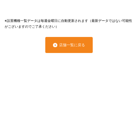
※設置機種一覧データは毎週金曜日に自動更新されます（最新データではない可能性
がございますのでご了承ください）
店舗一覧に戻る