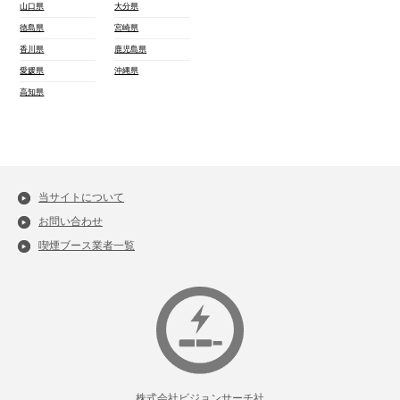
山口県
大分県
徳島県
宮崎県
香川県
鹿児島県
愛媛県
沖縄県
高知県
当サイトについて
お問い合わせ
喫煙ブース業者一覧
株式会社ビジョンサーチ社