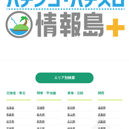
エリア別検索
北海道・東北
関東・甲信越
東海・北陸
関西
北海道
茨城県
新潟県
滋賀県
青森県
栃木県
富山県
京都府
岩手県
群馬県
石川県
大阪府
宮城県
埼玉県
福井県
兵庫県