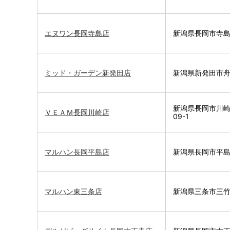
エヌワン長岡寺島店
新潟県長岡市寺島町
ミッド・ガーデン新発田店
新潟県新発田市舟入
新潟県長岡市川崎
ＶＥＡＭ長岡川崎店
09-1
マルハン長岡平島店
新潟県長岡市平島3
マルハン東三条店
新潟県三条市三竹3