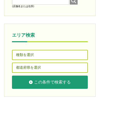
(店舗名または住所)
エリア検索
この条件で検索する