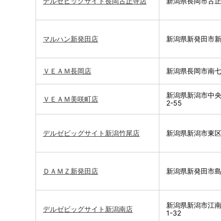
デルゼビッグサイト長岡古正寺店
新潟県長岡市古正
マルハン新発田店
新潟県新発田市新栄
ＶＥＡＭ長岡店
新潟県長岡市南七
新潟県新潟市中央
ＶＥＡＭ美咲町店
2-55
デルゼビッグサイト新潟竹尾店
新潟県新潟市東区竹
ＤＡＭＺ新発田店
新潟県新発田市島潟
新潟県新潟市江南
デルゼビッグサイト新潟南店
1-32