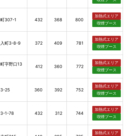
加熱式
エリア
307-1
432
368
800
喫煙
ブース
加熱式
エリア
町3-8-9
372
409
781
喫煙
ブース
加熱式
エリア
町字野口13
412
360
772
喫煙
ブース
加熱式
エリア
-25
360
392
752
喫煙
ブース
加熱式
エリア
-1-78
432
312
744
喫煙
ブース
加熱式
エリア