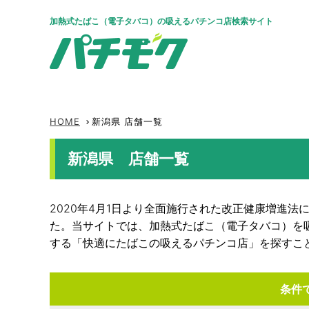
加熱式たばこ（電子タバコ）の吸えるパチンコ店検索サイト
HOME
新潟県 店舗一覧
keyboard_arrow_right
新潟県 店舗一覧
2020年4月1日より全面施行された改正健康増進
た。当サイトでは、加熱式たばこ（電子タバコ）を
する「快適にたばこの吸えるパチンコ店」を探すこ
条件