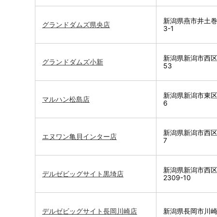
新潟県燕市井土巻
グランドダムズ県央店
3-1
新潟県新潟市西区小
グランドダムズ小新
53
新潟県新潟市東区松
マルハン松島店
6
新潟県新潟市西区亀
エヌワン亀貝インター店
7
新潟県新潟市西
デルゼビッグサイト黒埼店
2309-10
デルゼビッグサイト長岡川崎店
新潟県長岡市川崎町