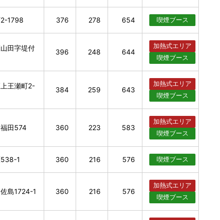
-1798
376
278
654
喫煙
ブース
加熱式
エリア
区山田字堤付
396
248
644
喫煙
ブース
加熱式
エリア
上王瀬町2-
384
259
643
喫煙
ブース
加熱式
エリア
福田574
360
223
583
喫煙
ブース
38-1
360
216
576
喫煙
ブース
加熱式
エリア
島1724-1
360
216
576
喫煙
ブース