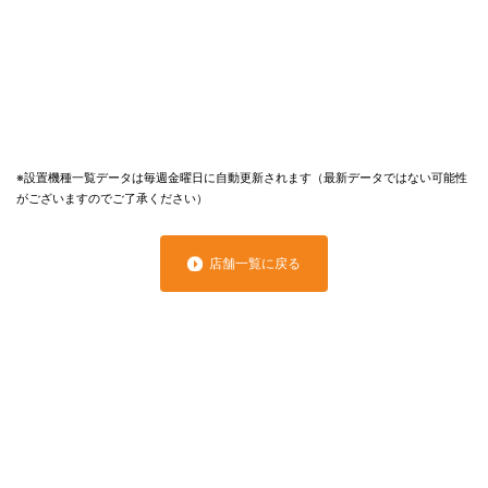
※設置機種一覧データは毎週金曜日に自動更新されます（最新データではない可能性
がございますのでご了承ください）
店舗一覧に戻る