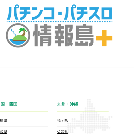
中国・四国
九州・沖縄
取県
福岡県
根県
佐賀県