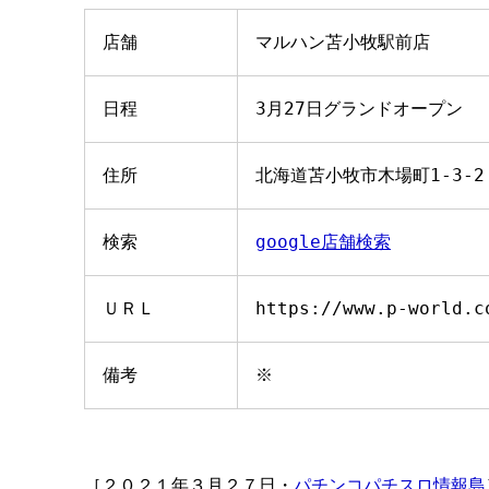
店舗
マルハン苫小牧駅前店
日程
3月27日グランドオープン
住所
北海道苫小牧市木場町1-3-2
検索
google店舗検索
ＵＲＬ
https://www.p-world.c
備考
※
［２０２１年３月２７日・
パチンコパチスロ情報島