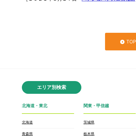
TO
エリア別検索
北海道・東北
関東・甲信越
北海道
茨城県
青森県
栃木県