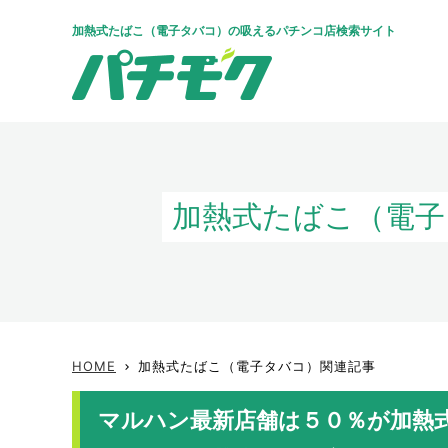
加熱式たばこ（電子タバコ）の吸えるパチンコ店検索サイト
加熱式たばこ（電子
HOME
加熱式たばこ（電子タバコ）関連記事
keyboard_arrow_right
マルハン最新店舗は５０％が加熱