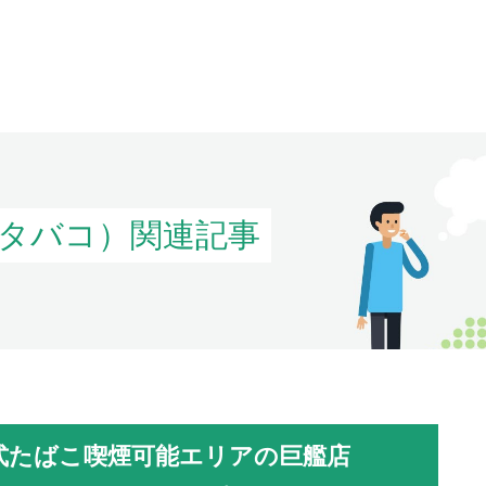
タバコ）関連記事
式たばこ喫煙可能エリアの巨艦店