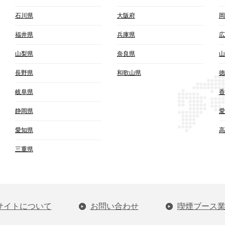
石川県
大阪府
岡
福井県
兵庫県
広
山梨県
奈良県
山
長野県
和歌山県
徳
岐阜県
香
静岡県
愛
愛知県
高
三重県
サイトについて
お問い合わせ
喫煙ブース