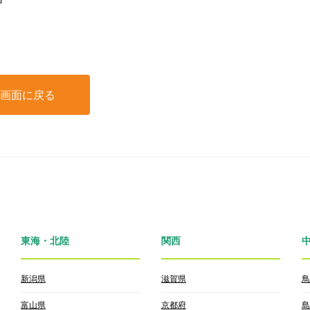
P画面に戻る
東海・北陸
関西
新潟県
滋賀県
鳥
富山県
京都府
島