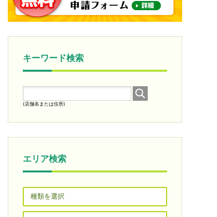
キーワード検索
(店舗名または住所)
エリア検索