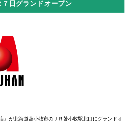
２７日グランドオープン
店』が北海道苫小牧市のＪＲ苫小牧駅北口にグランドオ