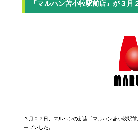
『マルハン苫小牧駅前店』が３月
３月２７日、マルハンの新店『マルハン苫小牧駅前
ープンした。
