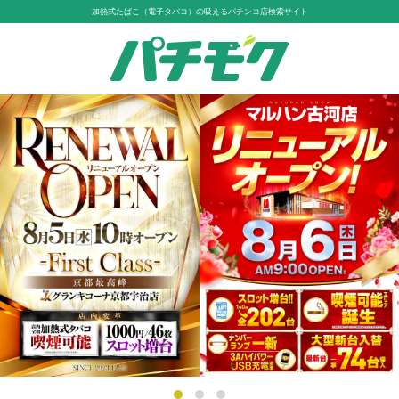
加熱式たばこ（電子タバコ）の吸えるパチンコ店検索サイト