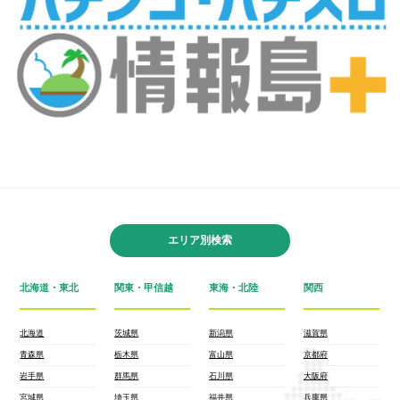
エリア別検索
北海道・東北
関東・甲信越
東海・北陸
関西
北海道
茨城県
新潟県
滋賀県
青森県
栃木県
富山県
京都府
岩手県
群馬県
石川県
大阪府
宮城県
埼玉県
福井県
兵庫県