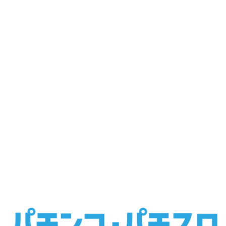
2026/07/14
『ダイナム鹿児島上川内店』の情報を更新しました。
2026/07/13
『ダイナム豊前店』の情報を更新しました。