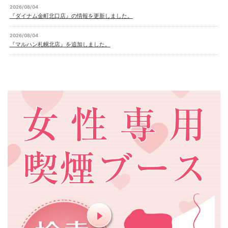
2026/08/04
『ダイナム金町北口店』の情報を更新しました。
2026/08/04
『マルハン札幌北店』を追加しました。
2026/08/04
『がちゃぽん苫小牧店』の情報を更新しました。
2026/08/04
『ＡＲＲＯＷ池上店』の情報を更新しました。
2026/08/04
『アルファ豊岡店』を追加しました。
2026/08/04
『トリプルスター奈良本店』を追加しました。
2026/08/04
『ダイナム鹿児島伊集院店』を追加しました。
2026/08/04
『グランキコーナ京都宇治店』を追加しました。