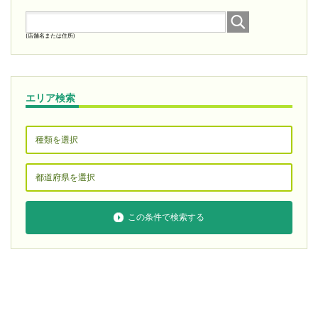
2026/07/24
『ＶＥＮＩＣＥ東大阪店』の情報を更新しました。
(店舗名または住所)
2026/07/23
『ダイナム人吉店』の情報を更新しました。
2026/07/23
エリア検索
『ハリウッドジェビケ』を追加しました。
2026/07/23
『Ｄｅｅ４』の情報を更新しました。
2026/07/23
『ウイング津店』を追加しました。
2026/07/22
この条件で検索する
『ニラク大泉店』の情報を更新しました。
2026/07/14
『ダイナム川副店』の情報を更新しました。
2026/07/14
『キング西円町店』を追加しました。