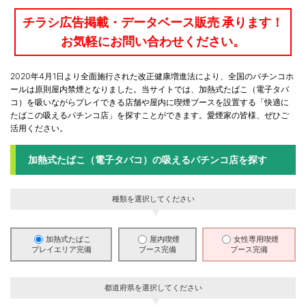
チラシ広告掲載・データベース販売 承ります！
お気軽にお問い合わせください。
2020年4月1日より全面施行された改正健康増進法により、全国のパチンコホ
ールは原則屋内禁煙となりました。当サイトでは、加熱式たばこ（電子タバ
コ）を吸いながらプレイできる店舗や屋内に喫煙ブースを設置する「快適に
たばこの吸えるパチンコ店」を探すことができます。愛煙家の皆様、ぜひご
活用ください。
加熱式たばこ（電子タバコ）の吸えるパチンコ店を探す
種類を選択してください
加熱式たばこ
屋内喫煙
女性専用喫煙
プレイエリア完備
ブース完備
ブース完備
都道府県を選択してください