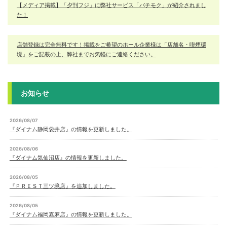
【メディア掲載】「夕刊フジ」に弊社サービス「パチモク」が紹介されまし
た！
店舗登録は完全無料です！掲載をご希望のホール企業様は「店舗名・喫煙環
境」をご記載の上、弊社までお気軽にご連絡ください。
お知らせ
2026/08/07
『ダイナム静岡袋井店』の情報を更新しました。
2026/08/06
『ダイナム気仙沼店』の情報を更新しました。
2026/08/05
『ＰＲＥＳＴ三ツ境店』を追加しました。
2026/08/05
『ダイナム福岡嘉麻店』の情報を更新しました。