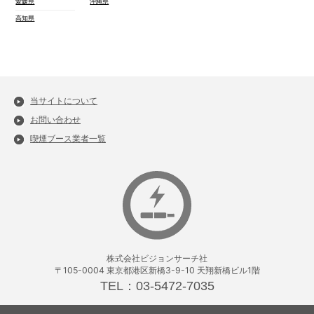
愛媛県
沖縄県
高知県
当サイトについて
お問い合わせ
喫煙ブース業者一覧
株式会社ビジョンサーチ社
〒105-0004 東京都港区新橋3-9-10 天翔新橋ビル1階
TEL：03-5472-7035