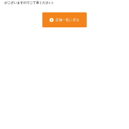
がございますのでご了承ください）
店舗一覧に戻る