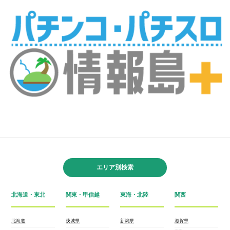
エリア別検索
北海道・東北
関東・甲信越
東海・北陸
関西
北海道
茨城県
新潟県
滋賀県