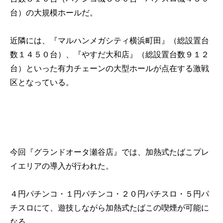
台）の大規模ホールだ。

近隣には、『マルハンメガシティ横浜町田』（総設置台
数１４５０台）、『やすだ大和店』（総設置台数９１２
台）といった有力チェーンの大型ホールが点在する激戦
区となっている。

今回『グランドオータ瀬谷店』では、加熱式たばこプレ
イエリアの導入が行われた。

４円パチンコ・１円パチンコ・２０円パチスロ・５円パ
チスロにて、遊技しながら加熱式たばこの喫煙が可能に
なる。
