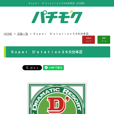
Ｓｕｐｅｒ Ｄ’ｓｔａｔｉｏｎ３９大分本店（大分県）
HOME
店舗一覧
Ｓｕｐｅｒ Ｄ’ｓｔａｔｉｏｎ３９大分本店
keyboard_arrow_right
keyboard_arrow_right
加熱式
喫煙
エリア
ブース
Ｓｕｐｅｒ Ｄ’ｓｔａｔｉｏｎ３９大分本店