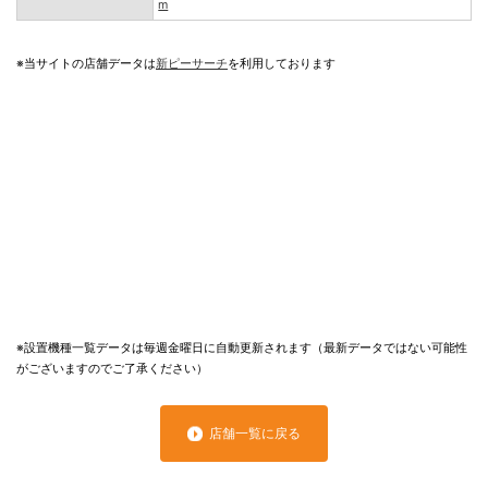
m
※当サイトの店舗データは
新ピーサーチ
を利用しております
※設置機種一覧データは毎週金曜日に自動更新されます（最新データではない可能性
がございますのでご了承ください）
店舗一覧に戻る