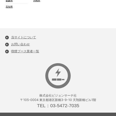
愛媛県
沖縄県
高知県
当サイトについて
お問い合わせ
喫煙ブース業者一覧
株式会社ビジョンサーチ社
〒105-0004 東京都港区新橋3-9-10 天翔新橋ビル1階
TEL：03-5472-7035