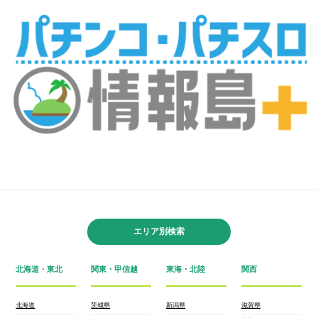
エリア別検索
北海道・東北
関東・甲信越
東海・北陸
関西
北海道
茨城県
新潟県
滋賀県