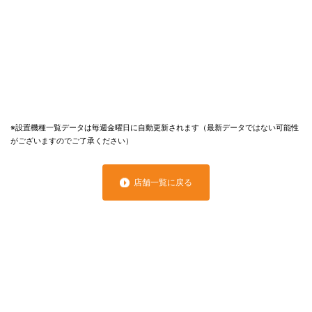
※設置機種一覧データは毎週金曜日に自動更新されます（最新データではない可能性
がございますのでご了承ください）
店舗一覧に戻る