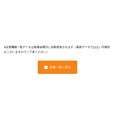
※設置機種一覧データは毎週金曜日に自動更新されます（最新データではない可能性
がございますのでご了承ください）
店舗一覧に戻る