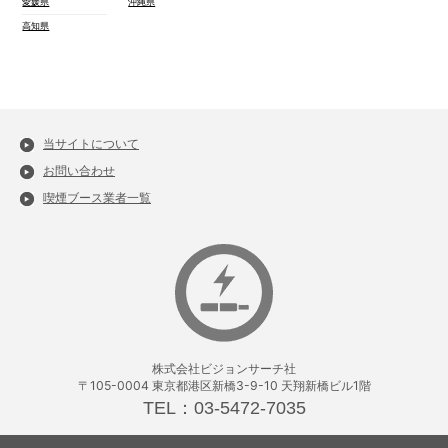
愛媛県
沖縄県
高知県
当サイトについて
お問い合わせ
喫煙ブース業者一覧
株式会社ビジョンサーチ社
〒105-0004 東京都港区新橋3-9-10 天翔新橋ビル1階
TEL：03-5472-7035