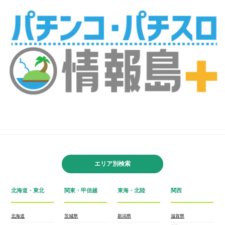
エリア別検索
北海道・東北
関東・甲信越
東海・北陸
関西
北海道
茨城県
新潟県
滋賀県