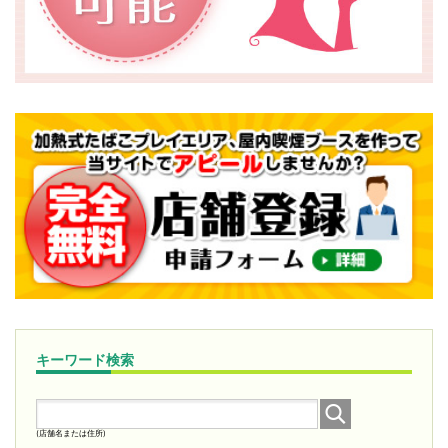
キーワード検索
(店舗名または住所)