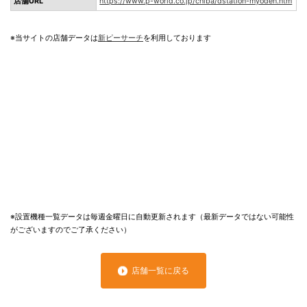
店舗URL
https://www.p-world.co.jp/chiba/dstation-myoden.htm
※当サイトの店舗データは
新ピーサーチ
を利用しております
※設置機種一覧データは毎週金曜日に自動更新されます（最新データではない可能性
がございますのでご了承ください）
店舗一覧に戻る