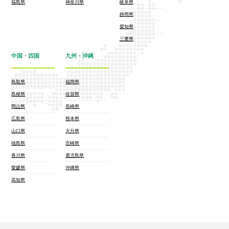
福島県
神奈川県
岐阜県
静岡県
愛知県
三重県
中国・四国
九州・沖縄
鳥取県
福岡県
島根県
佐賀県
岡山県
長崎県
広島県
熊本県
山口県
大分県
徳島県
宮崎県
香川県
鹿児島県
愛媛県
沖縄県
高知県