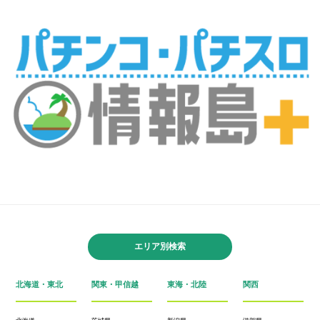
エリア別検索
北海道・東北
関東・甲信越
東海・北陸
関西