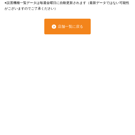
※設置機種一覧データは毎週金曜日に自動更新されます（最新データではない可能性
がございますのでご了承ください）
店舗一覧に戻る