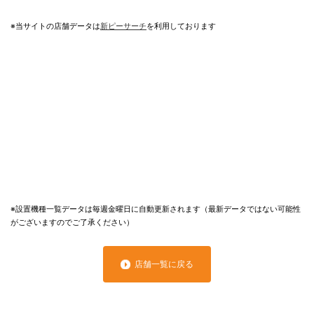
※当サイトの店舗データは
新ピーサーチ
を利用しております
※設置機種一覧データは毎週金曜日に自動更新されます（最新データではない可能性
がございますのでご了承ください）
店舗一覧に戻る