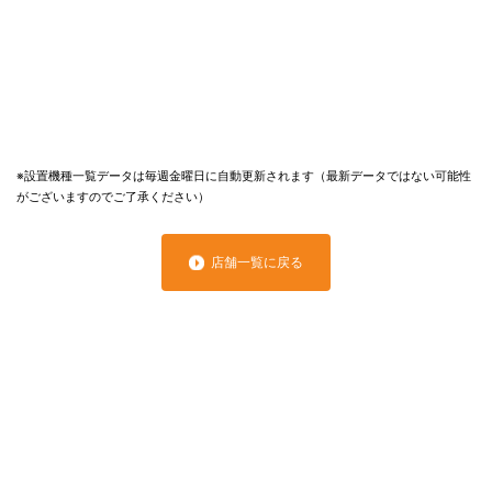
※設置機種一覧データは毎週金曜日に自動更新されます（最新データではない可能性
がございますのでご了承ください）
店舗一覧に戻る