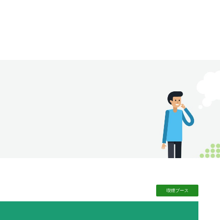
喫煙
ブース