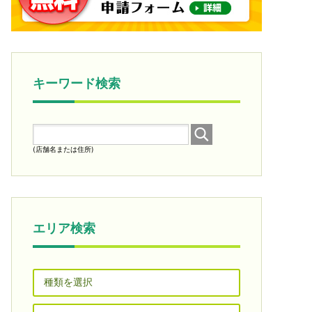
キーワード検索
(店舗名または住所)
エリア検索