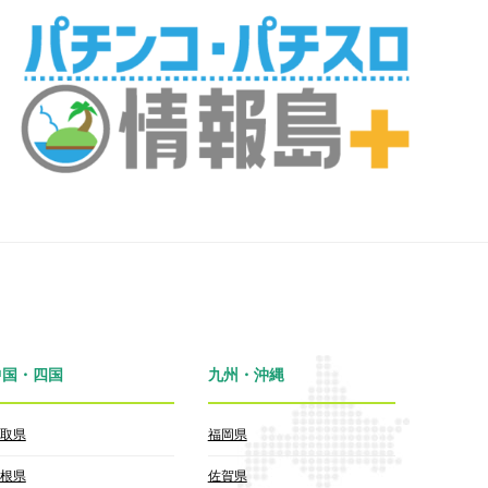
中国・四国
九州・沖縄
取県
福岡県
根県
佐賀県