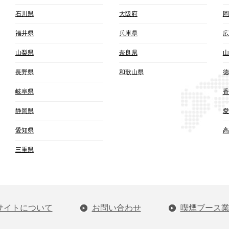
石川県
大阪府
岡
福井県
兵庫県
広
山梨県
奈良県
山
長野県
和歌山県
徳
岐阜県
香
静岡県
愛
愛知県
高
三重県
サイトについて
お問い合わせ
喫煙ブース