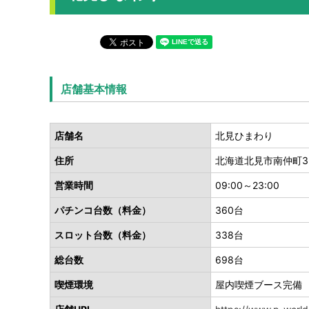
店舗基本情報
店舗名
北見ひまわり
住所
北海道北見市南仲町3-
営業時間
09:00～23:00
パチンコ台数（料金）
360台
スロット台数（料金）
338台
総台数
698台
喫煙環境
屋内喫煙ブース完備