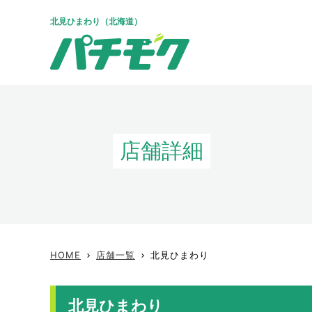
北見ひまわり（北海道）
店舗詳細
HOME
店舗一覧
北見ひまわり
keyboard_arrow_right
keyboard_arrow_right
北見ひまわり