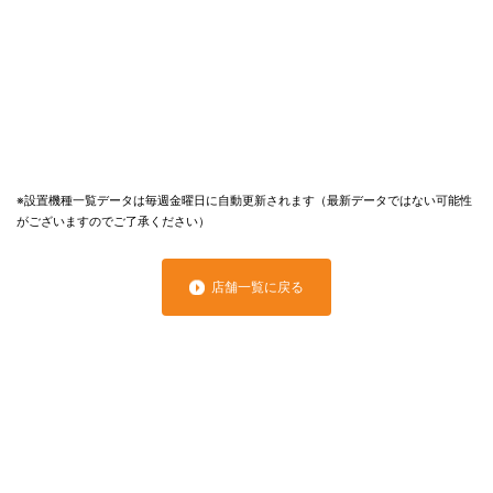
※設置機種一覧データは毎週金曜日に自動更新されます（最新データではない可能性
がございますのでご了承ください）
店舗一覧に戻る