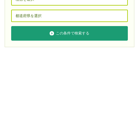
この条件で検索する