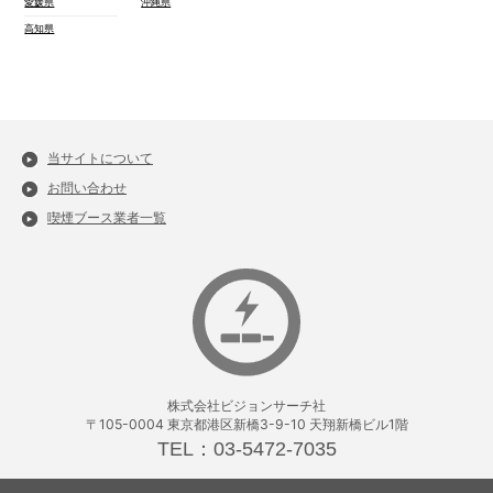
愛媛県
沖縄県
高知県
当サイトについて
お問い合わせ
喫煙ブース業者一覧
株式会社ビジョンサーチ社
〒105-0004 東京都港区新橋3-9-10 天翔新橋ビル1階
TEL：03-5472-7035