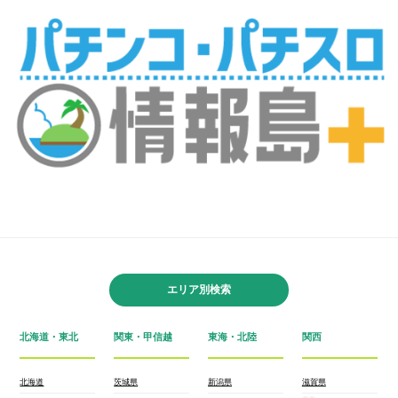
エリア別検索
北海道・東北
関東・甲信越
東海・北陸
関西
北海道
茨城県
新潟県
滋賀県