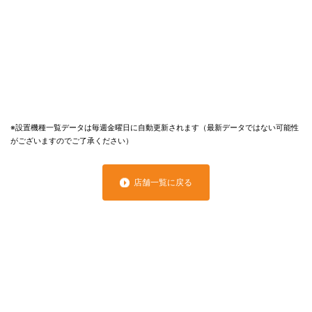
※設置機種一覧データは毎週金曜日に自動更新されます（最新データではない可能性
がございますのでご了承ください）
店舗一覧に戻る