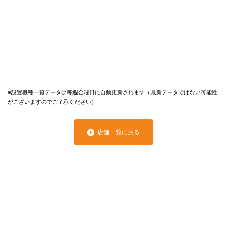
※設置機種一覧データは毎週金曜日に自動更新されます（最新データではない可能性
がございますのでご了承ください）
店舗一覧に戻る