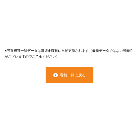
※設置機種一覧データは毎週金曜日に自動更新されます（最新データではない可能性
がございますのでご了承ください）
店舗一覧に戻る