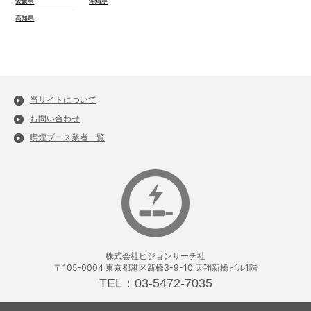
愛媛県
沖縄県
高知県
当サイトについて
お問い合わせ
喫煙ブース業者一覧
株式会社ビジョンサーチ社
〒105-0004 東京都港区新橋3-9-10 天翔新橋ビル1階
TEL：03-5472-7035