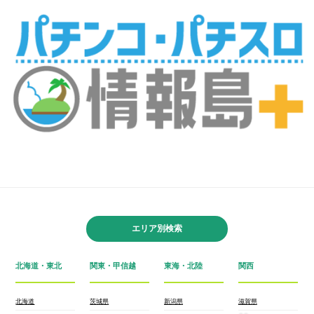
エリア別検索
北海道・東北
関東・甲信越
東海・北陸
関西
北海道
茨城県
新潟県
滋賀県