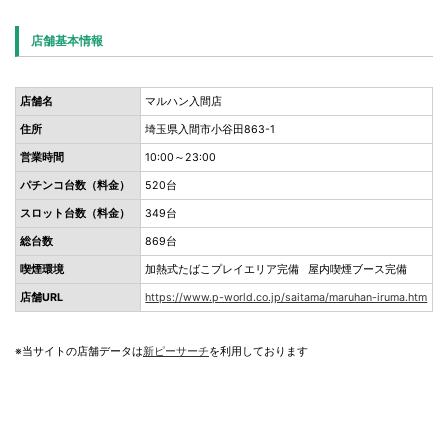
店舗基本情報
店舗名
マルハン入間店
住所
埼玉県入間市小谷田863-1
営業時間
10:00～23:00
パチンコ台数（料金）
520台
スロット台数（料金）
349台
総台数
869台
喫煙環境
加熱式たばこプレイエリア完備 屋内喫煙ブース完備
店舗URL
https://www.p-world.co.jp/saitama/maruhan-iruma.htm
※当サイトの店舗データは
新ピーサーチ
を利用しております