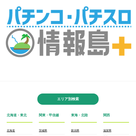
エリア別検索
北海道・東北
関東・甲信越
東海・北陸
関西
北海道
茨城県
新潟県
滋賀県