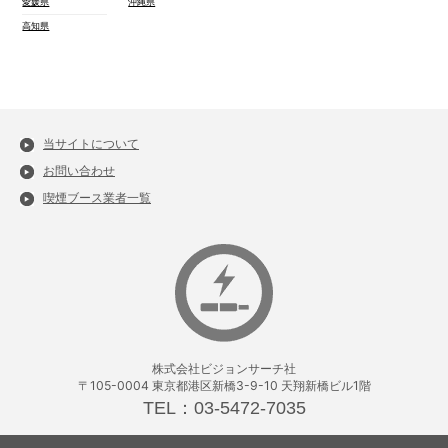
愛媛県
沖縄県
高知県
当サイトについて
お問い合わせ
喫煙ブース業者一覧
株式会社ビジョンサーチ社
〒105-0004 東京都港区新橋3-9-10 天翔新橋ビル1階
TEL：03-5472-7035