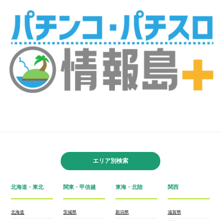
エリア別検索
北海道・東北
関東・甲信越
東海・北陸
関西
北海道
茨城県
新潟県
滋賀県