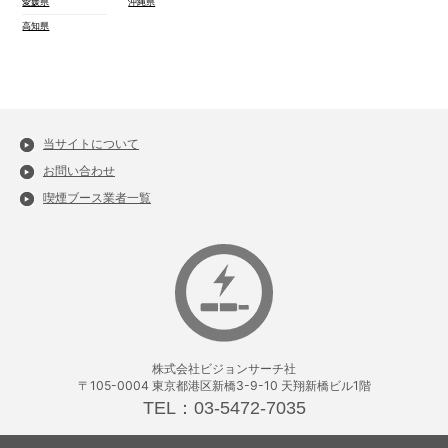
愛媛県
沖縄県
高知県
当サイトについて
お問い合わせ
喫煙ブース業者一覧
株式会社ビジョンサーチ社
〒105-0004 東京都港区新橋3-9-10 天翔新橋ビル1階
TEL：03-5472-7035