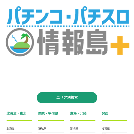
エリア別検索
北海道・東北
関東・甲信越
東海・北陸
関西
北海道
茨城県
新潟県
滋賀県