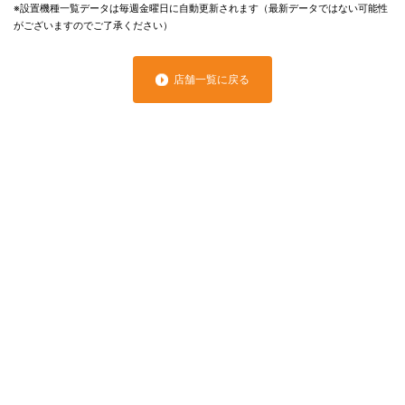
※設置機種一覧データは毎週金曜日に自動更新されます（最新データではない可能性
がございますのでご了承ください）
店舗一覧に戻る