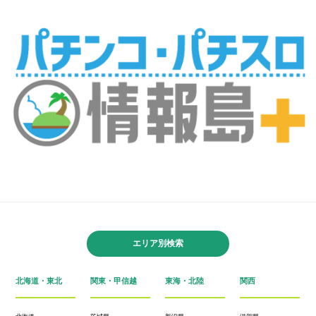
エリア別検索
北海道・東北
関東・甲信越
東海・北陸
関西