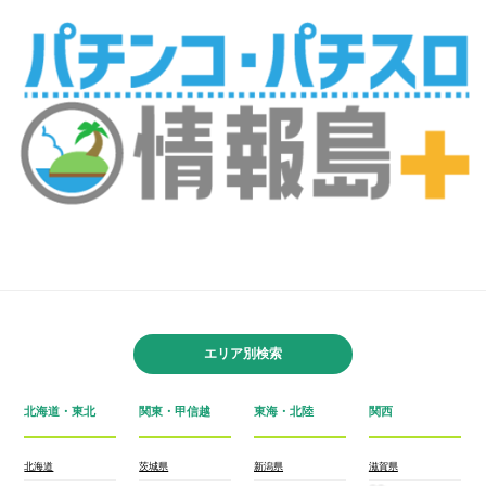
エリア別検索
北海道・東北
関東・甲信越
東海・北陸
関西
北海道
茨城県
新潟県
滋賀県