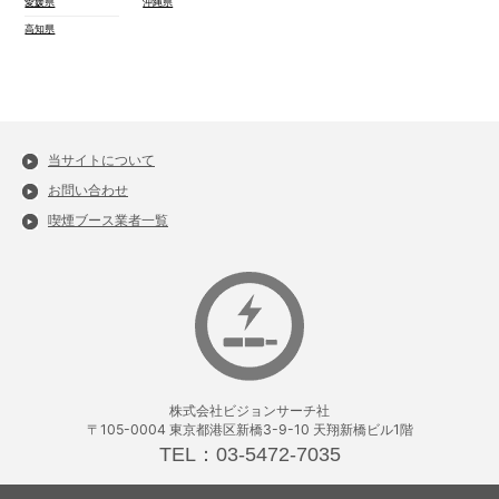
愛媛県
沖縄県
高知県
当サイトについて
お問い合わせ
喫煙ブース業者一覧
株式会社ビジョンサーチ社
〒105-0004 東京都港区新橋3-9-10 天翔新橋ビル1階
TEL：03-5472-7035