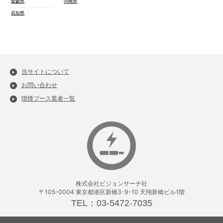
愛媛県
沖縄県
高知県
当サイトについて
お問い合わせ
喫煙ブース業者一覧
株式会社ビジョンサーチ社
〒105-0004 東京都港区新橋3-9-10 天翔新橋ビル1階
TEL：03-5472-7035