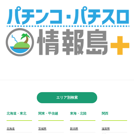
エリア別検索
北海道・東北
関東・甲信越
東海・北陸
関西
北海道
茨城県
新潟県
滋賀県