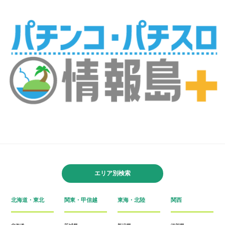
エリア別検索
北海道・東北
関東・甲信越
東海・北陸
関西