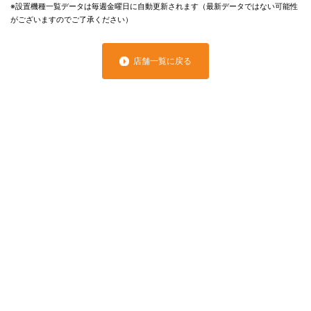
※設置機種一覧データは毎週金曜日に自動更新されます（最新データではない可能性
がございますのでご了承ください）
店舗一覧に戻る