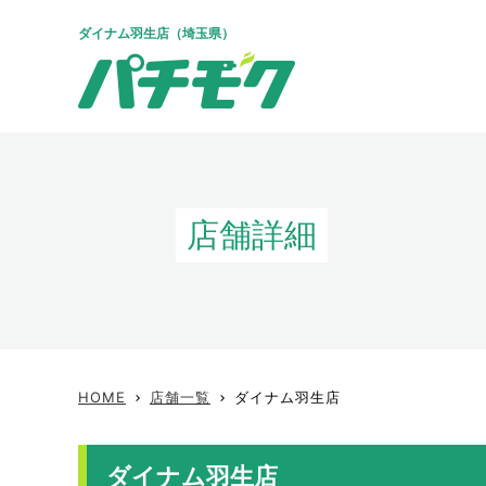
ダイナム羽生店（埼玉県）
店舗詳細
HOME
店舗一覧
ダイナム羽生店
keyboard_arrow_right
keyboard_arrow_right
ダイナム羽生店