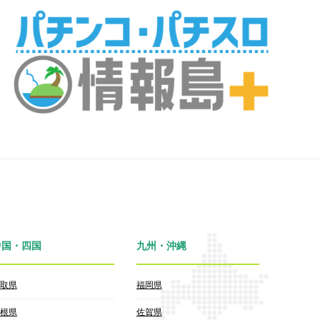
中国・四国
九州・沖縄
取県
福岡県
根県
佐賀県