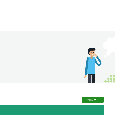
喫煙
ブース