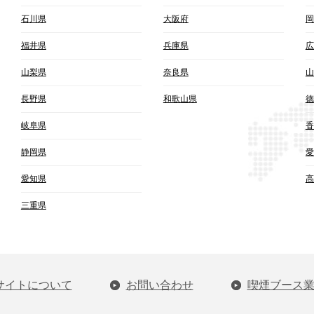
石川県
大阪府
岡
福井県
兵庫県
広
山梨県
奈良県
山
長野県
和歌山県
徳
岐阜県
香
静岡県
愛
愛知県
高
三重県
サイトについて
お問い合わせ
喫煙ブース