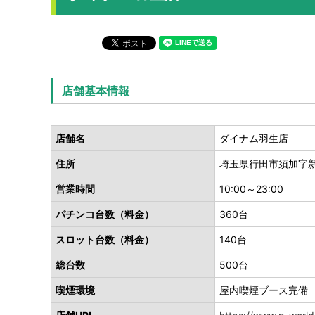
店舗基本情報
店舗名
ダイナム羽生店
住所
埼玉県行田市須加字新
営業時間
10:00～23:00
パチンコ台数（料金）
360台
スロット台数（料金）
140台
総台数
500台
喫煙環境
屋内喫煙ブース完備