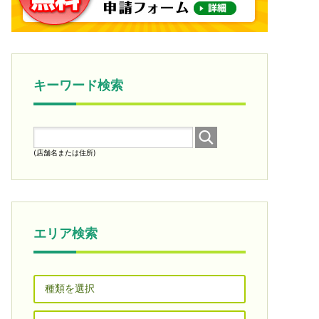
キーワード検索
(店舗名または住所)
エリア検索