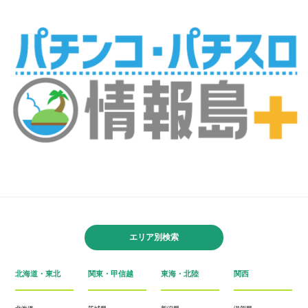
エリア別検索
北海道・東北
関東・甲信越
東海・北陸
関西