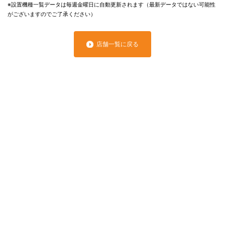
※設置機種一覧データは毎週金曜日に自動更新されます（最新データではない可能性
がございますのでご了承ください）
店舗一覧に戻る