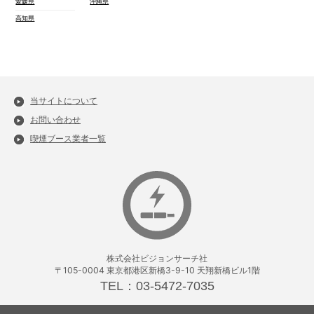
愛媛県
沖縄県
高知県
当サイトについて
お問い合わせ
喫煙ブース業者一覧
株式会社ビジョンサーチ社
〒105-0004 東京都港区新橋3-9-10 天翔新橋ビル1階
TEL：03-5472-7035