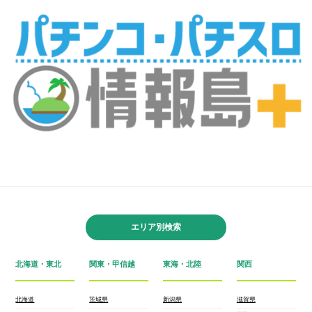
エリア別検索
北海道・東北
関東・甲信越
東海・北陸
関西
北海道
茨城県
新潟県
滋賀県