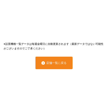
※設置機種一覧データは毎週金曜日に自動更新されます（最新データではない可能性
がございますのでご了承ください）
店舗一覧に戻る