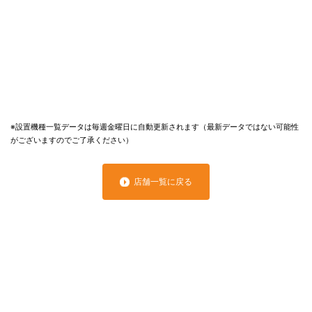
※設置機種一覧データは毎週金曜日に自動更新されます（最新データではない可能性
がございますのでご了承ください）
店舗一覧に戻る