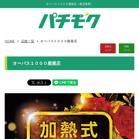
オーパス１０００鹿屋店（鹿児島県）
HOME
店舗一覧
オーパス１０００鹿屋店
keyboard_arrow_right
keyboard_arrow_right
加熱式
喫煙
エリア
ブース
オーパス１０００鹿屋店