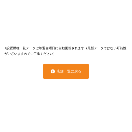
※設置機種一覧データは毎週金曜日に自動更新されます（最新データではない可能性
がございますのでご了承ください）
店舗一覧に戻る