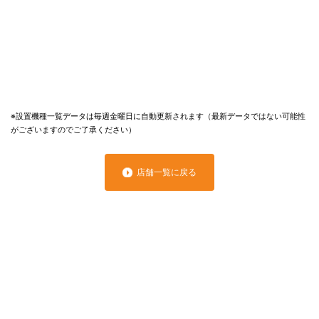
※設置機種一覧データは毎週金曜日に自動更新されます（最新データではない可能性
がございますのでご了承ください）
店舗一覧に戻る