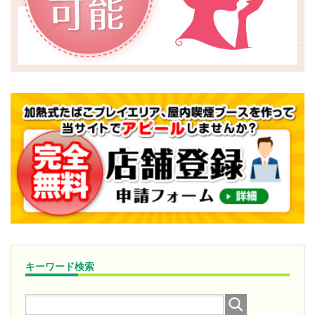
キーワード検索