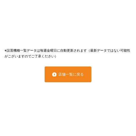
※設置機種一覧データは毎週金曜日に自動更新されます（最新データではない可能性
がございますのでご了承ください）
店舗一覧に戻る