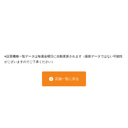
※設置機種一覧データは毎週金曜日に自動更新されます（最新データではない可能性
がございますのでご了承ください）
店舗一覧に戻る