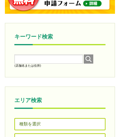
キーワード検索
(店舗名または住所)
エリア検索