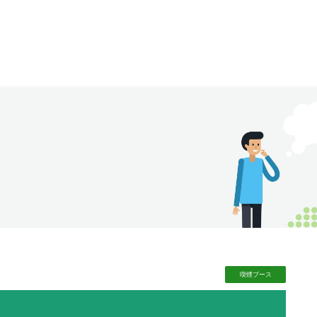
喫煙
ブース