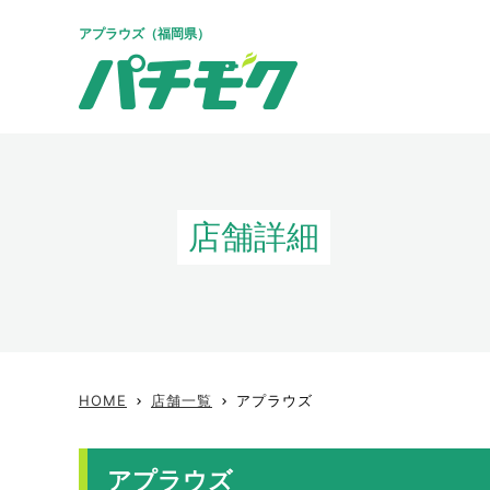
アプラウズ（福岡県）
店舗詳細
HOME
店舗一覧
アプラウズ
keyboard_arrow_right
keyboard_arrow_right
アプラウズ