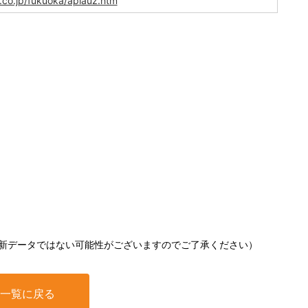
.co.jp/fukuoka/aplauz.htm
新データではない可能性がございますのでご了承ください）
一覧に戻る