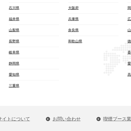
石川県
大阪府
岡
福井県
兵庫県
広
山梨県
奈良県
山
長野県
和歌山県
徳
岐阜県
香
静岡県
愛
愛知県
高
三重県
サイトについて
お問い合わせ
喫煙ブース