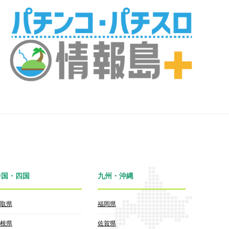
中国・四国
九州・沖縄
取県
福岡県
根県
佐賀県