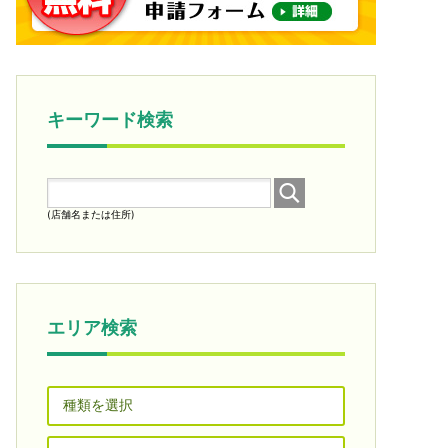
キーワード検索
(店舗名または住所)
エリア検索