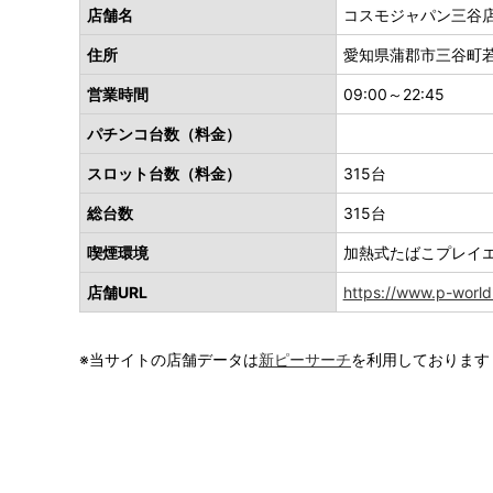
店舗名
コスモジャパン三谷
住所
愛知県蒲郡市三谷町若
営業時間
09:00～22:45
パチンコ台数（料金）
スロット台数（料金）
315台
総台数
315台
喫煙環境
加熱式たばこプレイ
店舗URL
https://www.p-world
※当サイトの店舗データは
新ピーサーチ
を利用しております