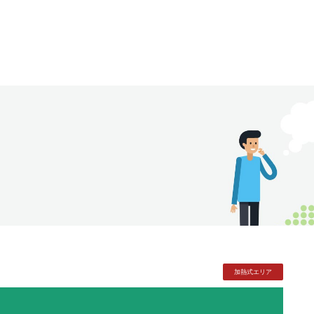
加熱式
エリア