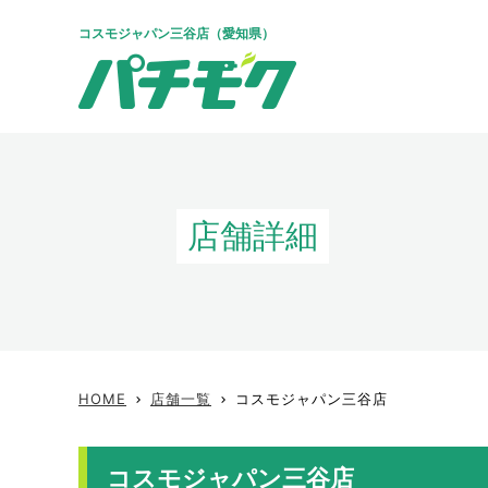
コスモジャパン三谷店（愛知県）
店舗詳細
HOME
店舗一覧
コスモジャパン三谷店
keyboard_arrow_right
keyboard_arrow_right
コスモジャパン三谷店