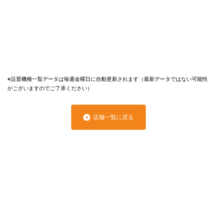
※設置機種一覧データは毎週金曜日に自動更新されます（最新データではない可能性
がございますのでご了承ください）
店舗一覧に戻る