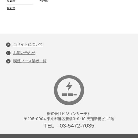
愛媛県
沖縄県
高知県
当サイトについて
お問い合わせ
喫煙ブース業者一覧
株式会社ビジョンサーチ社
〒105-0004 東京都港区新橋3-9-10 天翔新橋ビル1階
TEL：03-5472-7035