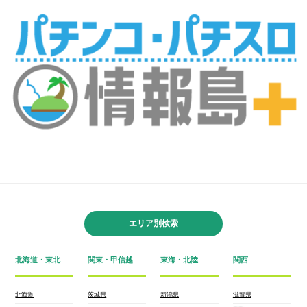
エリア別検索
北海道・東北
関東・甲信越
東海・北陸
関西
北海道
茨城県
新潟県
滋賀県