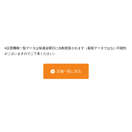
※設置機種一覧データは毎週金曜日に自動更新されます（最新データではない可能性
がございますのでご了承ください）
店舗一覧に戻る