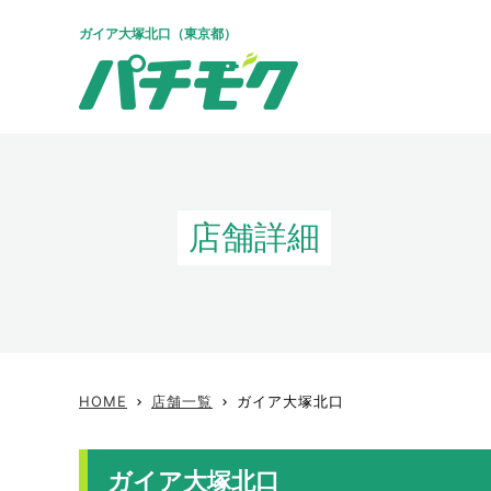
ガイア大塚北口（東京都）
店舗詳細
HOME
店舗一覧
ガイア大塚北口
keyboard_arrow_right
keyboard_arrow_right
ガイア大塚北口