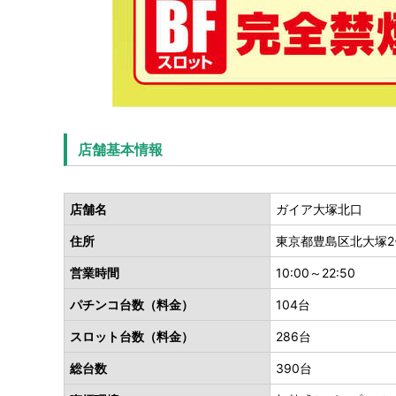
店舗基本情報
店舗名
ガイア大塚北口
住所
東京都豊島区北大塚2-1
営業時間
10:00～22:50
パチンコ台数（料金）
104台
スロット台数（料金）
286台
総台数
390台