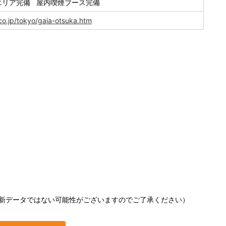
エリア完備 屋内喫煙ブース完備
co.jp/tokyo/gaia-otsuka.htm
新データではない可能性がございますのでご了承ください）