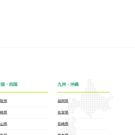
中国・四国
九州・沖縄
取県
福岡県
根県
佐賀県
山県
長崎県