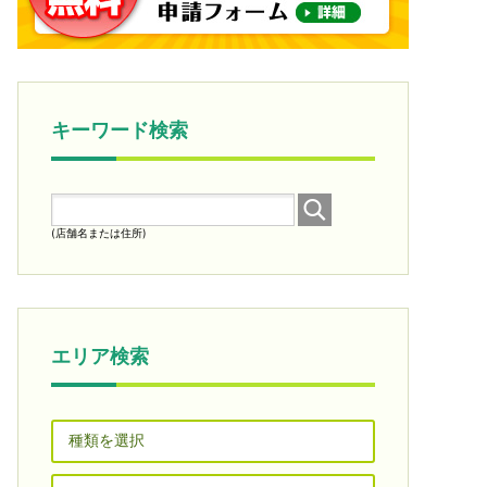
キーワード検索
(店舗名または住所)
エリア検索