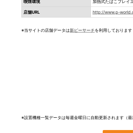
喫煙環境
加熱式たばこプレイ
店舗URL
http://www.p-world.
※当サイトの店舗データは
新ピーサーチ
を利用しております
※設置機種一覧データは毎週金曜日に自動更新されます（最