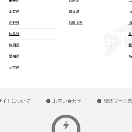
福井県
兵庫県
広
山梨県
奈良県
山
長野県
和歌山県
徳
岐阜県
香
静岡県
愛
愛知県
高
三重県
サイトについて
お問い合わせ
喫煙ブース