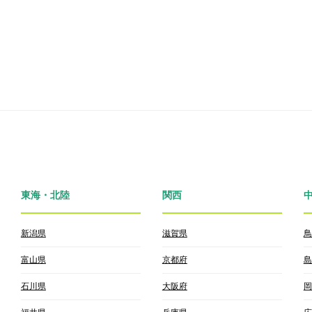
東海・北陸
関西
新潟県
滋賀県
鳥
富山県
京都府
島
石川県
大阪府
岡